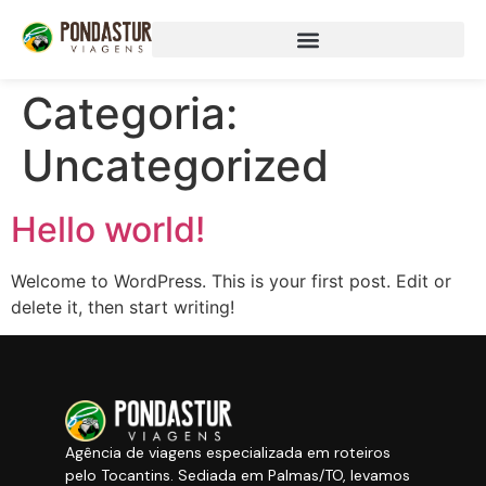
Categoria:
Uncategorized
Hello world!
Welcome to WordPress. This is your first post. Edit or
delete it, then start writing!
Agência de viagens especializada em roteiros
pelo Tocantins. Sediada em Palmas/TO, levamos